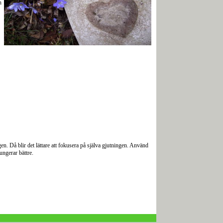
n
n. Då blir det lättare att fokusera på själva gjutningen.
Använd
ungerar bättre.