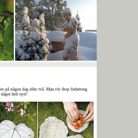
bler på någon dag eller två. Man rör ihop finbetong
något helt nytt!