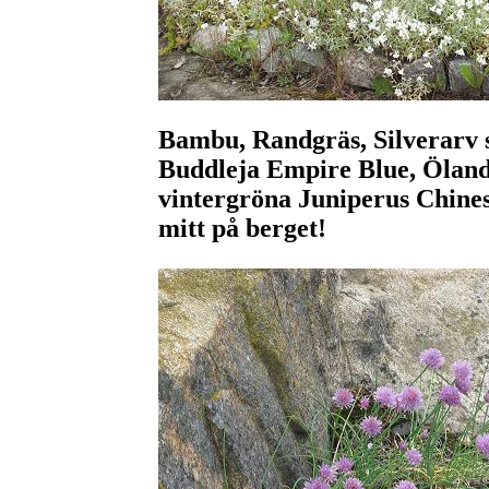
Bambu, Randgräs, Silverarv 
Buddleja Empire Blue, Öland
vintergröna Juniperus Chinesi
mitt på berget!