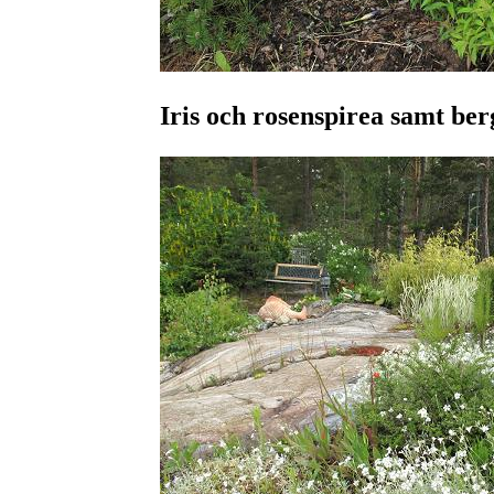
Iris och rosenspirea samt b