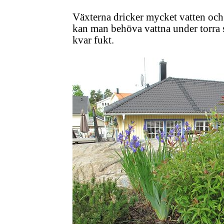
Växterna dricker mycket vatten och
kan man behöva vattna under torra s
kvar fukt.