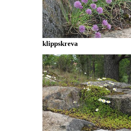
klippskreva