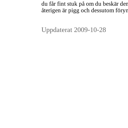
du får fint stuk på om du beskär de
återigen är pigg och dessutom föry
Uppdaterat 2009-10-28