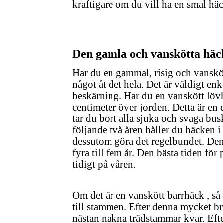
kraftigare om du vill ha en smal häc
Den gamla och vanskötta häc
Har du en gammal, risig och vanskött
något åt det hela. Det är väldigt en
beskärning. Har du en vanskött lövh
centimeter över jorden. Detta är en
tar du bort alla sjuka och svaga bu
följande två åren håller du häcken i
dessutom göra det regelbundet. Den
fyra till fem år. Den bästa tiden för
tidigt på våren.
Om det är en vanskött barrhäck , så
till stammen. Efter denna mycket br
nästan nakna trädstammar kvar. Eft