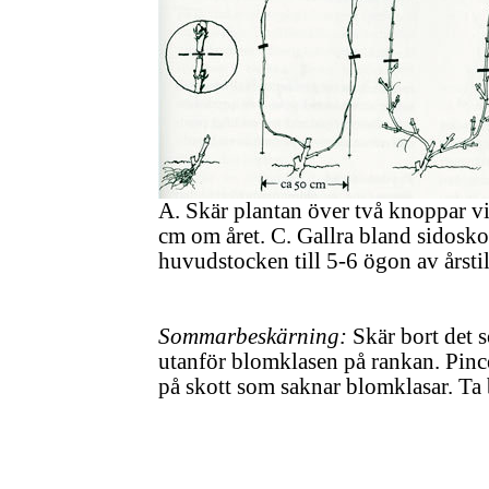
A. Skär plantan över två knoppar v
cm om året. C. Gallra bland sidoskot
huvudstocken till 5-6 ögon av årsti
Sommarbeskärning:
Skär bort det s
utanför blomklasen på rankan. Pince
på skott som saknar blomklasar. Ta 