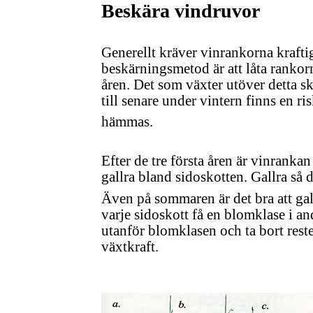
Beskära vindruvor
Generellt kräver vinrankorna kraft
beskärningsmetod är att låta rankor
åren. Det som växter utöver detta s
till senare under vintern finns en ri
hämmas.
Efter de tre första åren är vinranka
gallra bland sidoskotten. Gallra så d
Även på sommaren är det bra att gal
varje sidoskott få en blomklase i an
utanför blomklasen och ta bort rest
växtkraft.