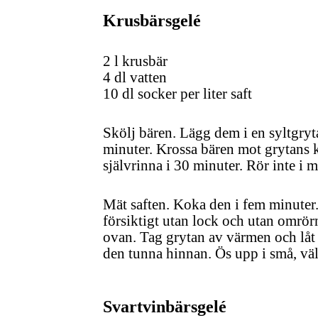
Krusbärsgelé
2 l krusbär
4 dl vatten
10 dl socker per liter saft
Skölj bären. Lägg dem i en syltgryt
minuter. Krossa bären mot grytans k
självrinna i 30 minuter. Rör inte i 
Mät saften. Koka den i fem minuter
försiktigt utan lock och utan omrör
ovan.
Tag grytan av värmen och låt
den tunna hinnan. Ös upp i små, väl 
Svartvinbärsgelé