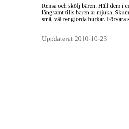
Rensa och skölj bären. Häll dem i en 
långsamt tills bären är mjuka. Skum
små, väl rengjorda burkar. Förvara 
Uppdaterat 2010-10-23