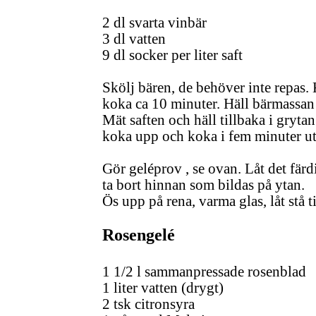
2 dl svarta vinbär
3 dl vatten
9 dl socker per liter saft
Skölj bären, de behöver inte repas.
koka ca 10 minuter. Häll bärmassan i
Mät saften och häll tillbaka i grytan.
koka upp och koka i fem minuter u
Gör geléprov , se ovan. Låt det fär
ta bort hinnan som bildas på ytan.
Ös upp på rena, varma glas, låt stå ti
Rosengelé
1 1/2 l sammanpressade rosenblad
1 liter vatten (drygt)
2 tsk citronsyra